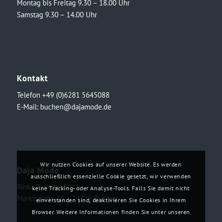
Montag bis Freitag 9.30 – 18.00 Uhr
Samstag 9.30 – 14.00 Uhr
Kontakt
Telefon +49 (0)6281 5645088
E-Mail:
buchen@dajamode.de
Wir nutzen Cookies auf unserer Website. Es werden
Daja Mode
ausschließlich essenzielle Cookie gesetzt, wir verwenden
Ilinka Ronellenfitsch
keine Tracking- oder Analyse-Tools. Falls Sie damit nicht
Marktstraße 18・74722 Buchen
einverstanden sind, deaktivieren Sie Cookies in Ihrem
Browser. Weitere Informationen finden Sie unter unseren