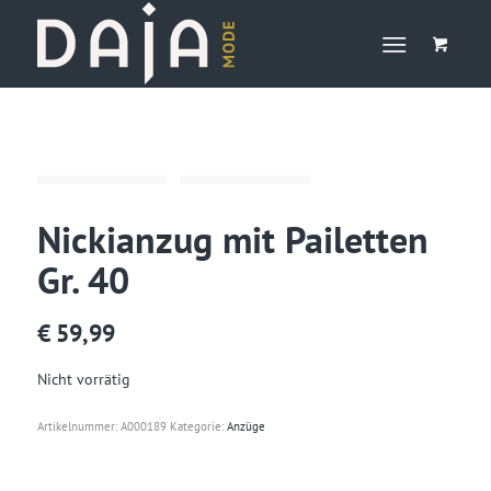
Nickianzug mit Pailetten
Gr. 40
€
59,99
Nicht vorrätig
Artikelnummer:
A000189
Kategorie:
Anzüge