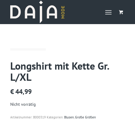
Longshirt mit Kette Gr.
L/XL
€
44,99
Nicht vorrätig
Artikelnummer:
B000319
Kategorien:
Blusen
,
Große Größen