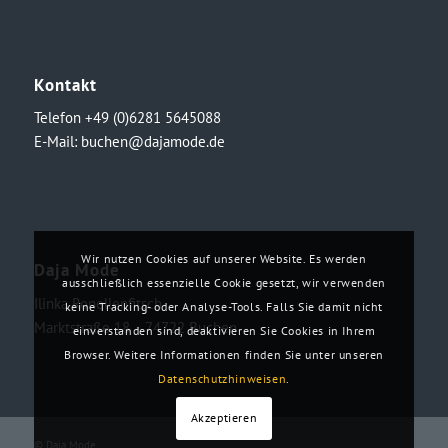
Kontakt
Telefon +49 (0)6281 5645088
E-Mail:
buchen@dajamode.de
Wir nutzen Cookies auf unserer Website. Es werden
Daja Mode
ausschließlich essenzielle Cookie gesetzt, wir verwenden
Ilinka Ronellenfitsch
keine Tracking- oder Analyse-Tools. Falls Sie damit nicht
Marktstraße 18・74722 Buchen
einverstanden sind, deaktivieren Sie Cookies in Ihrem
Browser. Weitere Informationen finden Sie unter unseren
Datenschutzhinweisen
.
Akzeptieren
© Daja Mode