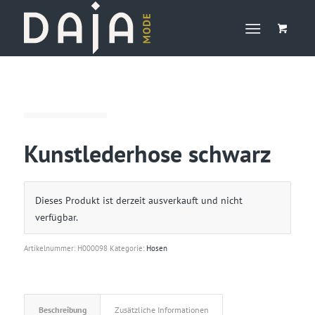
Kunstlederhose schwarz
Dieses Produkt ist derzeit ausverkauft und nicht
verfügbar.
Artikelnummer:
H000098
Kategorie:
Hosen
Beschreibung
Zusätzliche Informationen