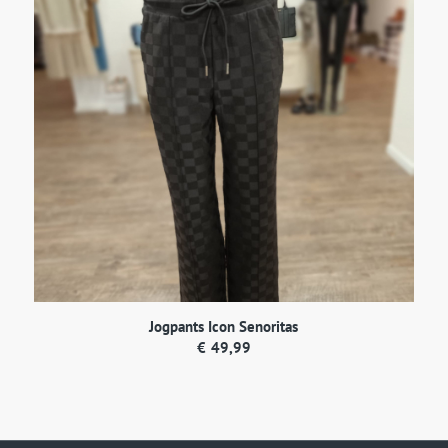
Jogpants Icon Senoritas
€
49,99