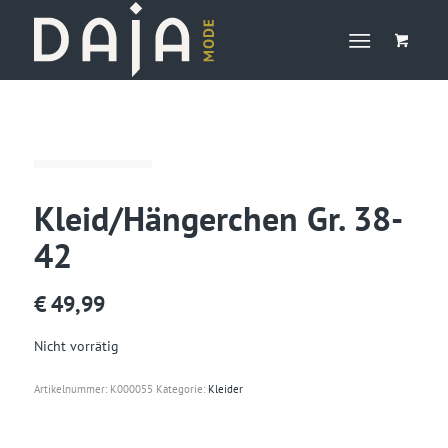
Kleid/Hängerchen Gr. 38-
42
€
49,99
Nicht vorrätig
Artikelnummer:
K000055
Kategorie:
Kleider