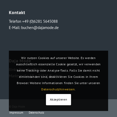
Kontakt
Telefon +49 (0)6281 5645088
E-Mail:
buchen@dajamode.de
Wir nutzen Cookies auf unserer Website. Es werden
Daja Mode
ausschließlich essenzielle Cookie gesetzt, wir verwenden
Ilinka Ronellenfitsch
keine Tracking- oder Analyse-Tools. Falls Sie damit nicht
Marktstraße 18・74722 Buchen
einverstanden sind, deaktivieren Sie Cookies in Ihrem
Browser. Weitere Informationen finden Sie unter unseren
Datenschutzhinweisen
.
Akzeptieren
© Daja Mode
Impressum
Datenschutz