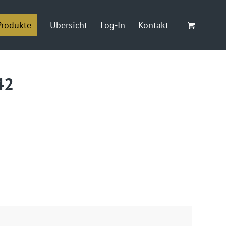
Produkte
Übersicht
Log-In
Kontakt
42