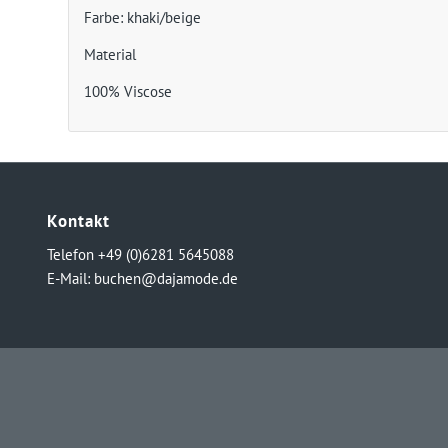
Farbe: khaki/beige
Material
100% Viscose
Kontakt
Telefon +49 (0)6281 5645088
E-Mail:
buchen@dajamode.de