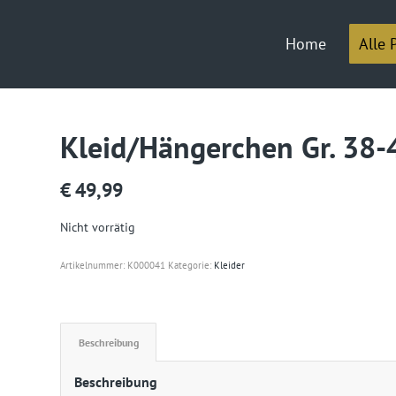
Home
Alle 
Kleid/Hängerchen Gr. 38-
€
49,99
Nicht vorrätig
Artikelnummer:
K000041
Kategorie:
Kleider
Beschreibung
Beschreibung