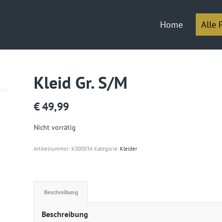
Home
Alle 
Kleid Gr. S/M
€
49,99
Nicht vorrätig
Artikelnummer:
K000036
Kategorie:
Kleider
Beschreibung
Beschreibung