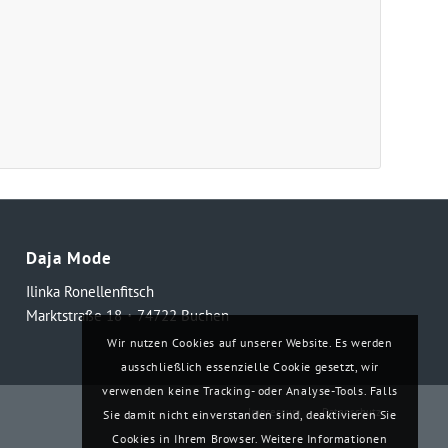
Daja Mode
Ilinka Ronellenfitsch
Marktstraße 18・74722 Buchen
Wir nutzen Cookies auf unserer Website. Es werden
ausschließlich essenzielle Cookie gesetzt, wir
verwenden keine Tracking- oder Analyse-Tools. Falls
Impressum
Datenschutz
Sie damit nicht einverstanden sind, deaktivieren Sie
Cookies in Ihrem Browser. Weitere Informationen