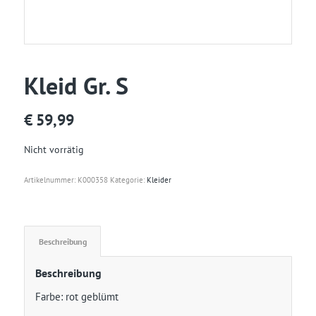
Kleid Gr. S
€
59,99
Nicht vorrätig
Artikelnummer:
K000358
Kategorie:
Kleider
Beschreibung
Beschreibung
Farbe: rot geblümt