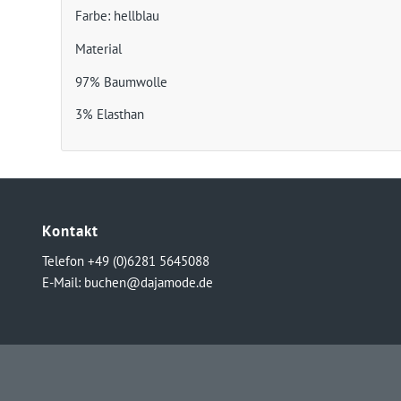
Farbe: hellblau
Material
97% Baumwolle
3% Elasthan
Kontakt
Telefon +49 (0)6281 5645088
E-Mail:
buchen@dajamode.de