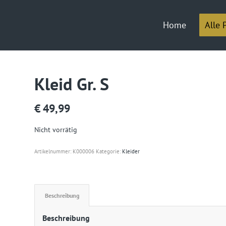
Home
Alle 
Kleid Gr. S
€
49,99
Nicht vorrätig
Artikelnummer:
K000006
Kategorie:
Kleider
Beschreibung
Beschreibung