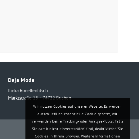
Daja Mode
Ilinka Ronellenfitsch
Marktstraße 18・74722 Buchen
Wir nutzen Cookies auf unserer Website. Es werden
ausschließlich essenzielle Cookie gesetzt, wir
verwenden keine Tracking- oder Analyse-Tools. Falls
Impressum
Datenschutz
Sie damit nicht einverstanden sind, deaktivieren Sie
Cookies in Ihrem Browser. Weitere Informationen