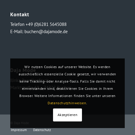
Kontakt
Telefon +49 (0)6281 5645088
E-Mail:
buchen@dajamode.de
Wir nutzen Cookies auf unserer Website. Es werden
Daja Mode
ausschließlich essenzielle Cookie gesetzt, wir verwenden
Ilinka Ronellenfitsch
keine Tracking- oder Analyse-Tools. Falls Sie damit nicht
Marktstraße 18・74722 Buchen
einverstanden sind, deaktivieren Sie Cookies in Ihrem
Browser. Weitere Informationen finden Sie unter unseren
Datenschutzhinweisen
.
Akzeptieren
© Daja Mode
Impressum
Datenschutz