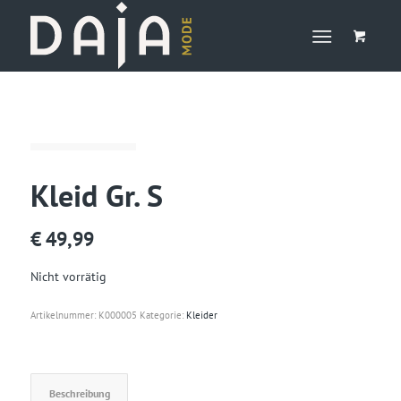
Kleid Gr. S
€
49,99
Nicht vorrätig
Artikelnummer:
K000005
Kategorie:
Kleider
Beschreibung