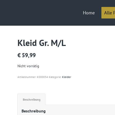
Home
Alle 
Kleid Gr. M/L
€
59,99
Nicht vorrätig
Artikelnummer:
K000054
Kategorie:
Kleider
Beschreibung
Beschreibung