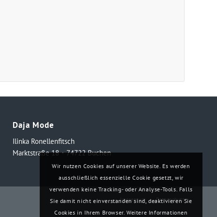
Daja Mode
Ilinka Ronellenfitsch
Marktstraße 18・74722 Buchen
Wir nutzen Cookies auf unserer Website. Es werden
ausschließlich essenzielle Cookie gesetzt, wir
verwenden keine Tracking- oder Analyse-Tools. Falls
Impressum
Datenschutz
Sie damit nicht einverstanden sind, deaktivieren Sie
Cookies in Ihrem Browser. Weitere Informationen