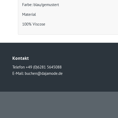
Farbe: blau/gemustert
Material
100% Viscose
Kontakt
Telefon +49 (0)6281 5645088
E-Mail:
buchen@dajamode.de