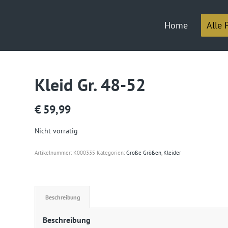
Home
Alle 
Kleid Gr. 48-52
€
59,99
Nicht vorrätig
Artikelnummer:
K000335
Kategorien:
Große Größen
,
Kleider
Beschreibung
Beschreibung