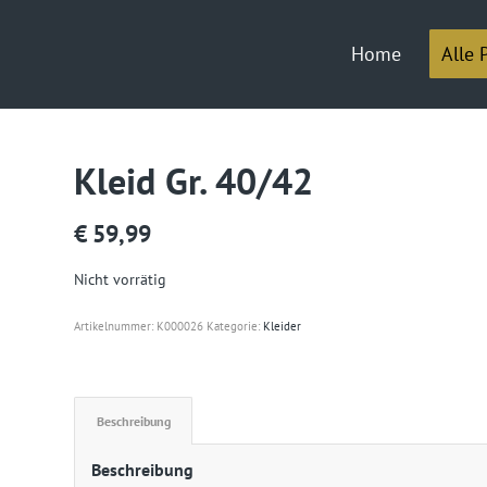
Home
Alle 
Kleid Gr. 40/42
€
59,99
Nicht vorrätig
Artikelnummer:
K000026
Kategorie:
Kleider
Beschreibung
Beschreibung