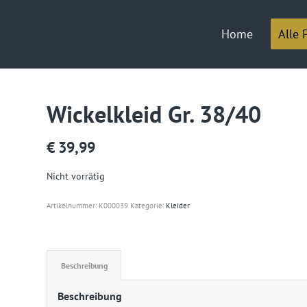
Home
Alle 
Wickelkleid Gr. 38/40
€
39,99
Nicht vorrätig
Artikelnummer:
K000039
Kategorie:
Kleider
Beschreibung
Beschreibung