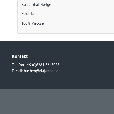
Farbe: khaki/beige
Material
100% Viscose
Kontakt
Telefon +49 (0)6281 5645088
E-Mail:
buchen@dajamode.de