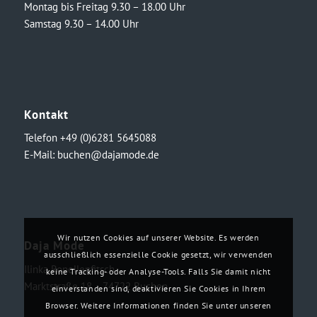
Montag bis Freitag 9.30 – 18.00 Uhr
Samstag 9.30 – 14.00 Uhr
Kontakt
Telefon +49 (0)6281 5645088
E-Mail:
buchen@dajamode.de
Wir nutzen Cookies auf unserer Website. Es werden
Daja Mode
ausschließlich essenzielle Cookie gesetzt, wir verwenden
Ilinka Ronellenfitsch
keine Tracking- oder Analyse-Tools. Falls Sie damit nicht
Marktstraße 18・74722 Buchen
einverstanden sind, deaktivieren Sie Cookies in Ihrem
Browser. Weitere Informationen finden Sie unter unseren