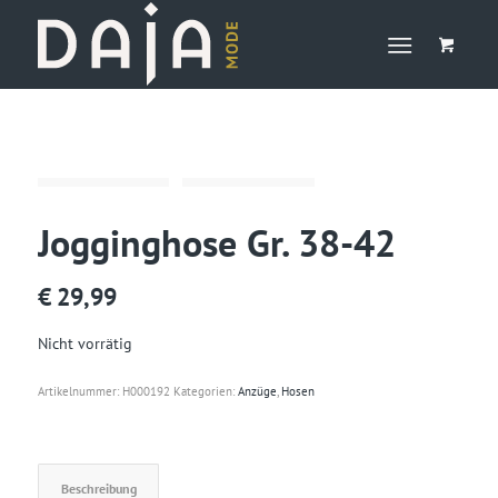
Jogginghose Gr. 38-42
€
29,99
Nicht vorrätig
Artikelnummer:
H000192
Kategorien:
Anzüge
,
Hosen
Beschreibung