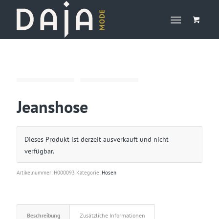
Jeanshose
Dieses Produkt ist derzeit ausverkauft und nicht
verfügbar.
Artikelnummer:
H000093
Kategorie:
Hosen
Beschreibung
Zusätzliche Informationen