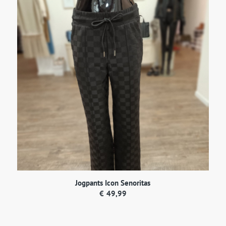
Jogpants Icon Senoritas
€
49,99