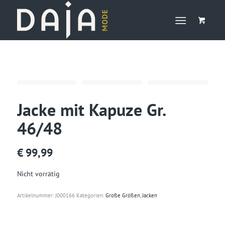
Jacke mit Kapuze Gr.
46/48
€
99,99
Nicht vorrätig
Artikelnummer:
J000166
Kategorien:
Große Größen
,
Jacken