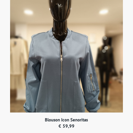
Blouson Icon Senoritas
€
59,99