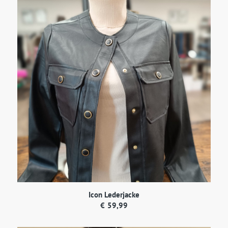
Icon Lederjacke
€
59,99