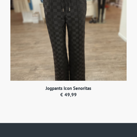
Jogpants Icon Senoritas
€
49,99