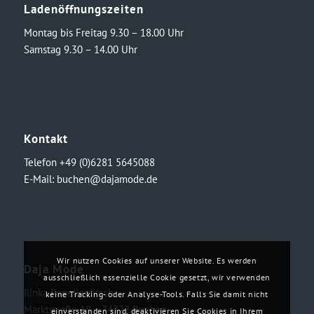
Ladenöffnungszeiten
Montag bis Freitag 9.30 – 18.00 Uhr
Samstag 9.30 – 14.00 Uhr
Kontakt
Telefon +49 (0)6281 5645088
E-Mail:
buchen@dajamode.de
Wir nutzen Cookies auf unserer Website. Es werden
Daja Mode
ausschließlich essenzielle Cookie gesetzt, wir verwenden
Ilinka Ronellenfitsch
keine Tracking- oder Analyse-Tools. Falls Sie damit nicht
Marktstraße 18・74722 Buchen
einverstanden sind, deaktivieren Sie Cookies in Ihrem