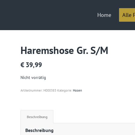
Home
Alle 
Haremshose Gr. S/M
€
39,99
Nicht vorrätig
Artikelnummer:
H000383
Kategorie:
Hosen
Beschreibung
Beschreibung