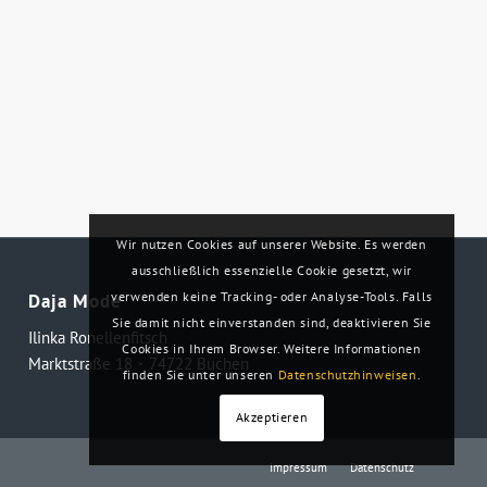
Wir nutzen Cookies auf unserer Website. Es werden
ausschließlich essenzielle Cookie gesetzt, wir
verwenden keine Tracking- oder Analyse-Tools. Falls
Daja Mode
Sie damit nicht einverstanden sind, deaktivieren Sie
Ilinka Ronellenfitsch
Cookies in Ihrem Browser. Weitere Informationen
Marktstraße 18・74722 Buchen
finden Sie unter unseren
Datenschutzhinweisen
.
Akzeptieren
Impressum
Datenschutz