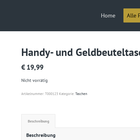
Home
Alle 
Handy- und Geldbeuteltas
€
19,99
Nicht vorrätig
Artikelnummer:
T000123
Kategorie:
Taschen
Beschreibung
Beschreibung