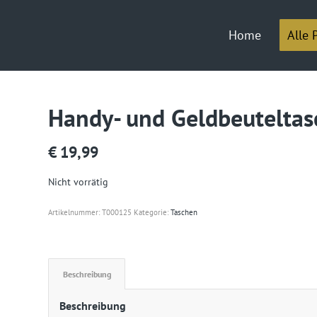
Home
Alle 
Handy- und Geldbeuteltas
€
19,99
Nicht vorrätig
Artikelnummer:
T000125
Kategorie:
Taschen
Beschreibung
Beschreibung