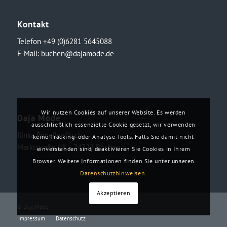
Kontakt
Telefon +49 (0)6281 5645088
E-Mail:
buchen@dajamode.de
Wir nutzen Cookies auf unserer Website. Es werden
Daja Mode
ausschließlich essenzielle Cookie gesetzt, wir verwenden
Ilinka Ronellenfitsch
keine Tracking- oder Analyse-Tools. Falls Sie damit nicht
Marktstraße 18・74722 Buchen
einverstanden sind, deaktivieren Sie Cookies in Ihrem
Browser. Weitere Informationen finden Sie unter unseren
Datenschutzhinweisen
.
Akzeptieren
© Daja Mode
Impressum
Datenschutz