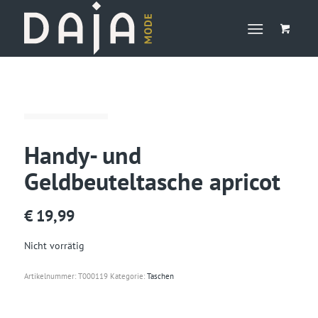
Handy- und
Geldbeuteltasche apricot
€
19,99
Nicht vorrätig
Artikelnummer:
T000119
Kategorie:
Taschen