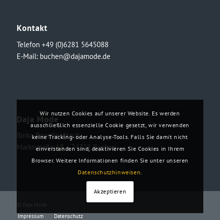
Kontakt
Telefon +49 (0)6281 5645088
E-Mail:
buchen@dajamode.de
Wir nutzen Cookies auf unserer Website. Es werden
Daja Mode
ausschließlich essenzielle Cookie gesetzt, wir verwenden
Ilinka Ronellenfitsch
keine Tracking- oder Analyse-Tools. Falls Sie damit nicht
Marktstraße 18・74722 Buchen
einverstanden sind, deaktivieren Sie Cookies in Ihrem
Browser. Weitere Informationen finden Sie unter unseren
Datenschutzhinweisen
.
Akzeptieren
© Daja Mode
Impressum
Datenschutz