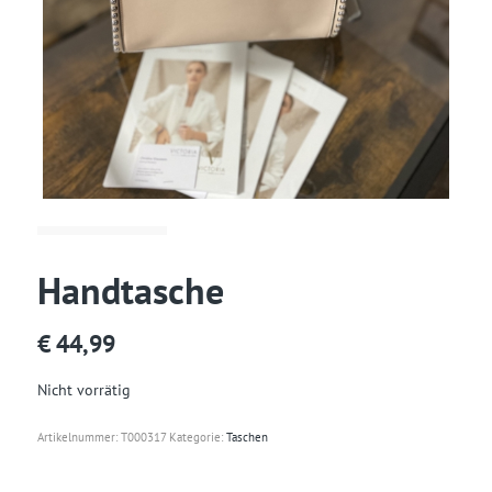
Handtasche
€
44,99
Nicht vorrätig
Artikelnummer:
T000317
Kategorie:
Taschen