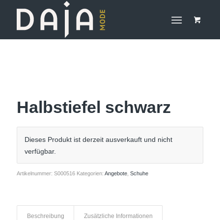
Halbstiefel schwarz
Dieses Produkt ist derzeit ausverkauft und nicht
verfügbar.
Artikelnummer:
S000516
Kategorien:
Angebote
,
Schuhe
Beschreibung
Zusätzliche Informationen