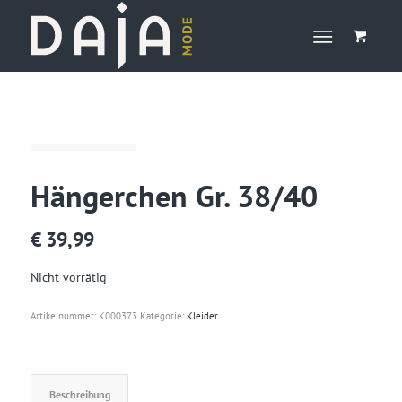
Hängerchen Gr. 38/40
€
39,99
Nicht vorrätig
Artikelnummer:
K000373
Kategorie:
Kleider
Beschreibung