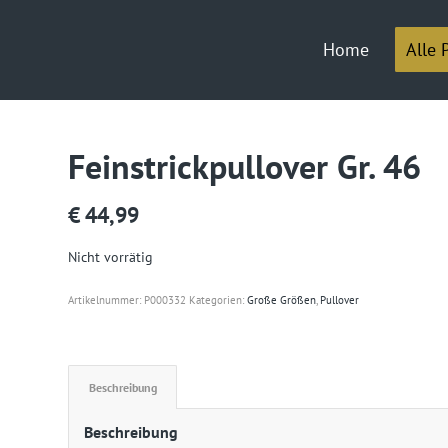
Home
Alle 
Feinstrickpullover Gr. 46
€
44,99
Nicht vorrätig
Artikelnummer:
P000332
Kategorien:
Große Größen
,
Pullover
Beschreibung
Beschreibung