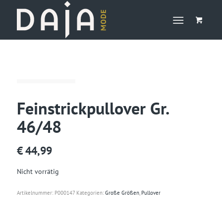
Feinstrickpullover Gr.
46/48
€
44,99
Nicht vorrätig
Artikelnummer:
P000147
Kategorien:
Große Größen
,
Pullover