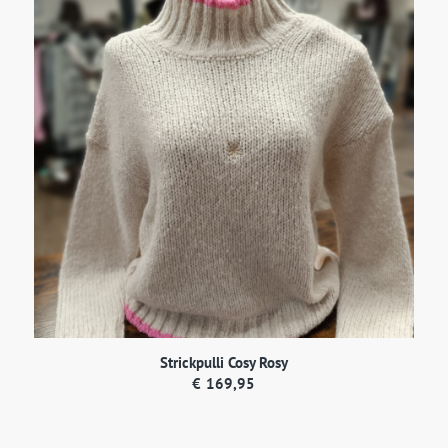
Strickpulli Cosy Rosy
€
169,95