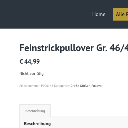
Home
Alle 
Feinstrickpullover Gr. 46
€
44,99
Nicht vorrätig
Artikelnummer:
P000148
Kategorien:
Große Größen
,
Pullover
Beschreibung
Beschreibung