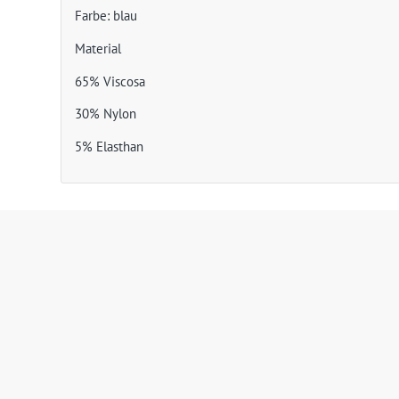
Farbe: blau
Material
65% Viscosa
30% Nylon
5% Elasthan