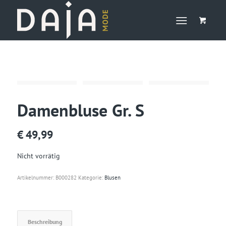
Damenbluse Gr. S
€
49,99
Nicht vorrätig
Artikelnummer:
B000282
Kategorie:
Blusen
Beschreibung