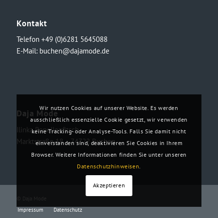
Kontakt
Telefon +49 (0)6281 5645088
E-Mail:
buchen@dajamode.de
Wir nutzen Cookies auf unserer Website. Es werden
Daja Mode
ausschließlich essenzielle Cookie gesetzt, wir verwenden
Ilinka Ronellenfitsch
keine Tracking- oder Analyse-Tools. Falls Sie damit nicht
Marktstraße 18・74722 Buchen
einverstanden sind, deaktivieren Sie Cookies in Ihrem
Browser. Weitere Informationen finden Sie unter unseren
Datenschutzhinweisen
.
Akzeptieren
© Daja Mode
Impressum
Datenschutz