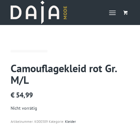
Camouflagekleid rot Gr.
M/L
€
54,99
Nicht vorrätig
Artikelnummer:
K000389
Kategorie:
Kleider