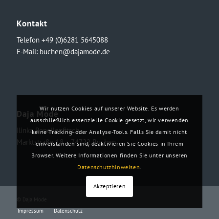
Kontakt
Telefon +49 (0)6281 5645088
E-Mail:
buchen@dajamode.de
Wir nutzen Cookies auf unserer Website. Es werden
Daja Mode
ausschließlich essenzielle Cookie gesetzt, wir verwenden
Ilinka Ronellenfitsch
keine Tracking- oder Analyse-Tools. Falls Sie damit nicht
Marktstraße 18・74722 Buchen
einverstanden sind, deaktivieren Sie Cookies in Ihrem
Browser. Weitere Informationen finden Sie unter unseren
Datenschutzhinweisen
.
Akzeptieren
© Daja Mode
Impressum
Datenschutz