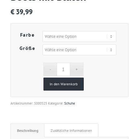
€
39,99
Farbe
Größe
In den Warenkorb
Artikelnummer:
S000525
Kategorie:
Schuhe
Beschreibung
Zusätzliche Informationen