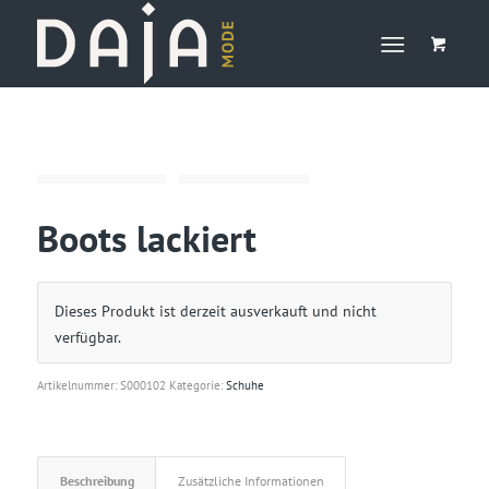
Boots lackiert
Dieses Produkt ist derzeit ausverkauft und nicht
verfügbar.
Artikelnummer:
S000102
Kategorie:
Schuhe
Beschreibung
Zusätzliche Informationen