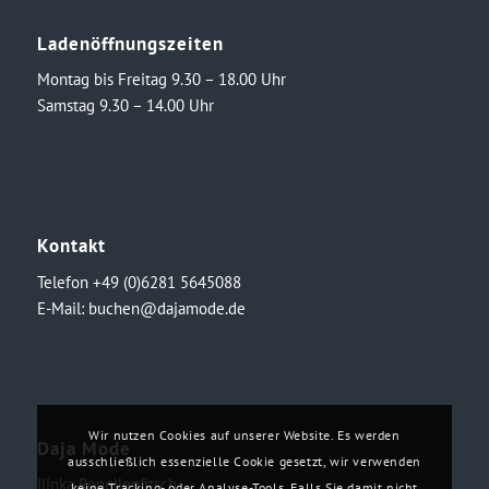
Ladenöffnungszeiten
Montag bis Freitag 9.30 – 18.00 Uhr
Samstag 9.30 – 14.00 Uhr
Kontakt
Telefon +49 (0)6281 5645088
E-Mail:
buchen@dajamode.de
Wir nutzen Cookies auf unserer Website. Es werden
Daja Mode
ausschließlich essenzielle Cookie gesetzt, wir verwenden
Ilinka Ronellenfitsch
keine Tracking- oder Analyse-Tools. Falls Sie damit nicht