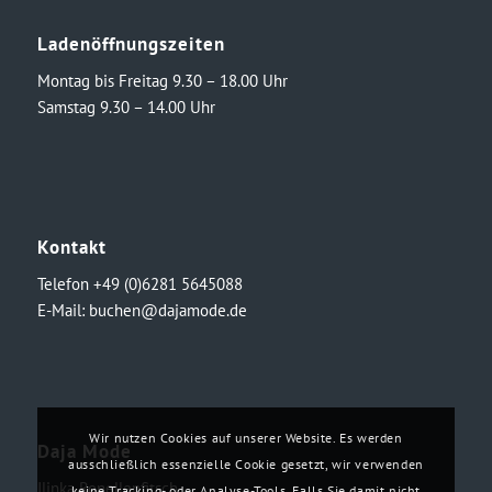
Ladenöffnungszeiten
Montag bis Freitag 9.30 – 18.00 Uhr
Samstag 9.30 – 14.00 Uhr
Kontakt
Telefon +49 (0)6281 5645088
E-Mail:
buchen@dajamode.de
Wir nutzen Cookies auf unserer Website. Es werden
Daja Mode
ausschließlich essenzielle Cookie gesetzt, wir verwenden
Ilinka Ronellenfitsch
keine Tracking- oder Analyse-Tools. Falls Sie damit nicht