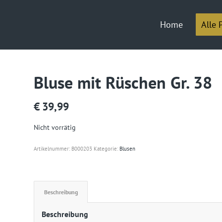
Home
Alle 
Bluse mit Rüschen Gr. 38
€
39,99
Nicht vorrätig
Artikelnummer:
B000203
Kategorie:
Blusen
Beschreibung
Beschreibung