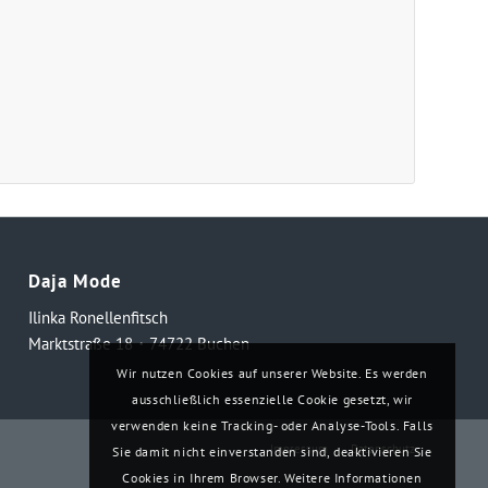
Daja Mode
Ilinka Ronellenfitsch
Marktstraße 18・74722 Buchen
Wir nutzen Cookies auf unserer Website. Es werden
ausschließlich essenzielle Cookie gesetzt, wir
verwenden keine Tracking- oder Analyse-Tools. Falls
Impressum
Datenschutz
Sie damit nicht einverstanden sind, deaktivieren Sie
Cookies in Ihrem Browser. Weitere Informationen