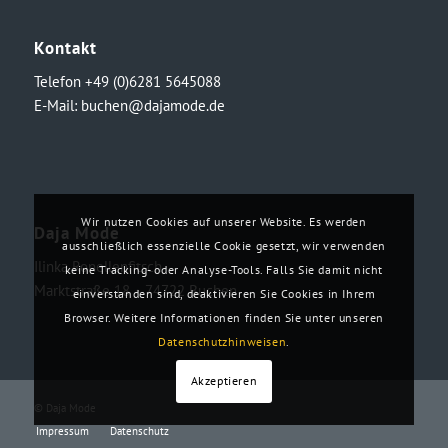
Kontakt
Telefon +49 (0)6281 5645088
E-Mail:
buchen@dajamode.de
Wir nutzen Cookies auf unserer Website. Es werden
Daja Mode
ausschließlich essenzielle Cookie gesetzt, wir verwenden
Ilinka Ronellenfitsch
keine Tracking- oder Analyse-Tools. Falls Sie damit nicht
Marktstraße 18・74722 Buchen
einverstanden sind, deaktivieren Sie Cookies in Ihrem
Browser. Weitere Informationen finden Sie unter unseren
Datenschutzhinweisen
.
Akzeptieren
© Daja Mode
Impressum
Datenschutz