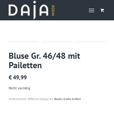
Bluse Gr. 46/48 mit
Pailetten
€
49,99
Nicht vorrätig
Artikelnummer:
B000144
Kategorien:
Blusen
,
Große Größen