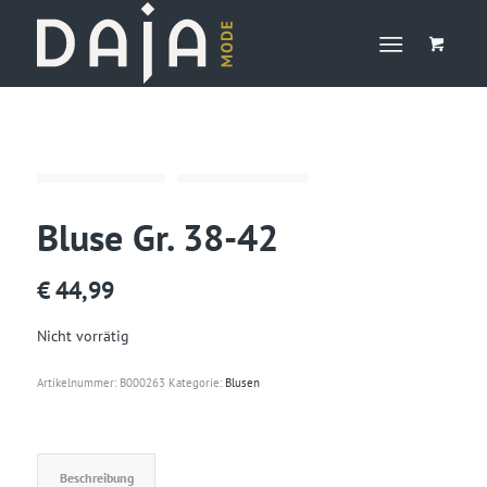
Bluse Gr. 38-42
€
44,99
Nicht vorrätig
Artikelnummer:
B000263
Kategorie:
Blusen
Beschreibung