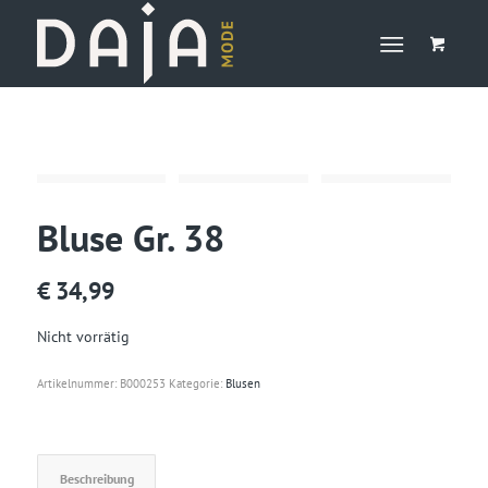
Bluse Gr. 38
€
34,99
Nicht vorrätig
Artikelnummer:
B000253
Kategorie:
Blusen
Beschreibung