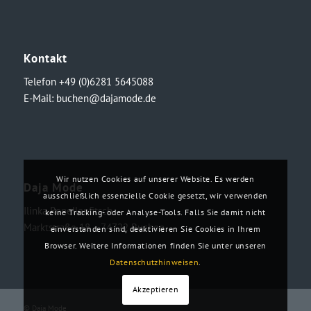
Kontakt
Telefon +49 (0)6281 5645088
E-Mail:
buchen@dajamode.de
Wir nutzen Cookies auf unserer Website. Es werden
Daja Mode
ausschließlich essenzielle Cookie gesetzt, wir verwenden
Ilinka Ronellenfitsch
keine Tracking- oder Analyse-Tools. Falls Sie damit nicht
Marktstraße 18・74722 Buchen
einverstanden sind, deaktivieren Sie Cookies in Ihrem
Browser. Weitere Informationen finden Sie unter unseren
Datenschutzhinweisen
.
Akzeptieren
© Daja Mode