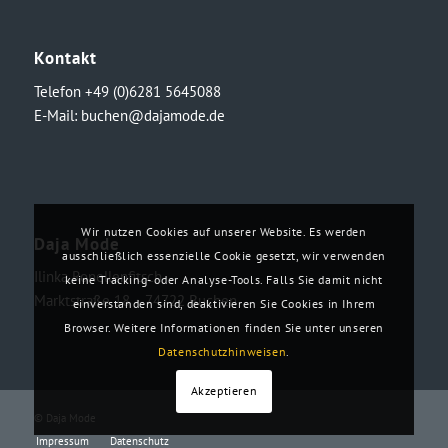
Kontakt
Telefon +49 (0)6281 5645088
E-Mail:
buchen@dajamode.de
Wir nutzen Cookies auf unserer Website. Es werden
Daja Mode
ausschließlich essenzielle Cookie gesetzt, wir verwenden
Ilinka Ronellenfitsch
keine Tracking- oder Analyse-Tools. Falls Sie damit nicht
Marktstraße 18・74722 Buchen
einverstanden sind, deaktivieren Sie Cookies in Ihrem
Browser. Weitere Informationen finden Sie unter unseren
Datenschutzhinweisen
.
Akzeptieren
© Daja Mode
Impressum
Datenschutz