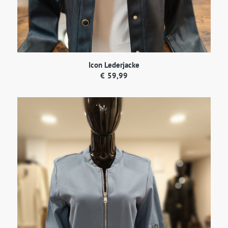
Icon Lederjacke
€
59,99