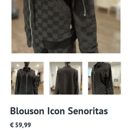
Blouson Icon Senoritas
€
59,99