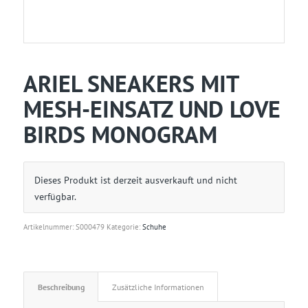
ARIEL SNEAKERS MIT
MESH-EINSATZ UND LOVE
BIRDS MONOGRAM
Dieses Produkt ist derzeit ausverkauft und nicht
verfügbar.
Artikelnummer:
S000479
Kategorie:
Schuhe
Beschreibung
Zusätzliche Informationen