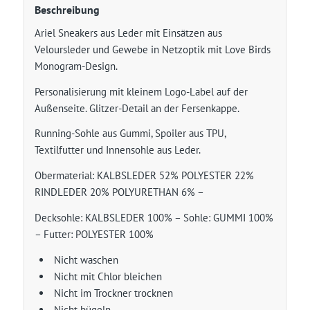
Beschreibung
Ariel Sneakers aus Leder mit Einsätzen aus
Veloursleder und Gewebe in Netzoptik mit Love Birds
Monogram-Design.
Personalisierung mit kleinem Logo-Label auf der
Außenseite. Glitzer-Detail an der Fersenkappe.
Running-Sohle aus Gummi, Spoiler aus TPU,
Textilfutter und Innensohle aus Leder.
Obermaterial: KALBSLEDER 52% POLYESTER 22%
RINDLEDER 20% POLYURETHAN 6% –
Decksohle: KALBSLEDER 100% – Sohle: GUMMI 100%
– Futter: POLYESTER 100%
Nicht waschen
Nicht mit Chlor bleichen
Nicht im Trockner trocknen
Nicht bügeln