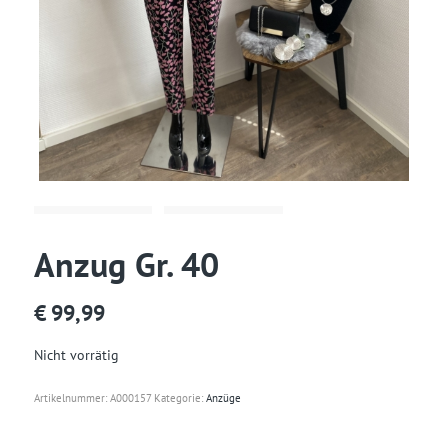
Anzug Gr. 40
€
99,99
Nicht vorrätig
Artikelnummer:
A000157
Kategorie:
Anzüge