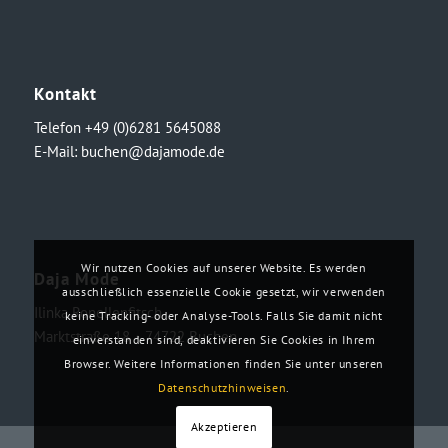
Kontakt
Telefon +49 (0)6281 5645088
E-Mail:
buchen@dajamode.de
Wir nutzen Cookies auf unserer Website. Es werden
Daja Mode
ausschließlich essenzielle Cookie gesetzt, wir verwenden
Ilinka Ronellenfitsch
keine Tracking- oder Analyse-Tools. Falls Sie damit nicht
Marktstraße 18・74722 Buchen
einverstanden sind, deaktivieren Sie Cookies in Ihrem
Browser. Weitere Informationen finden Sie unter unseren
Datenschutzhinweisen
.
Akzeptieren